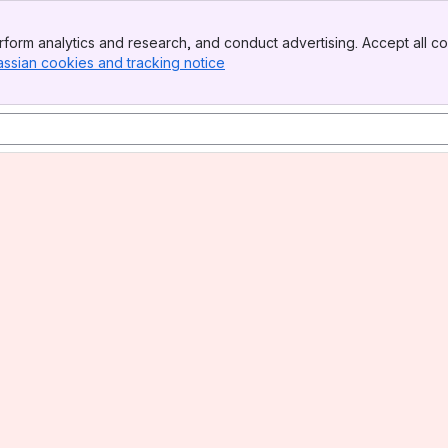
form analytics and research, and conduct advertising. Accept all co
assian cookies and tracking notice
, (opens new window)