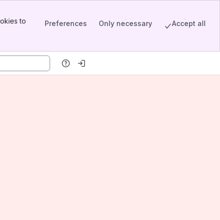
okies to
Preferences
Only necessary
Accept all