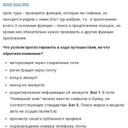
actor-tour.html
Цель тура - проверить функции, которые не главные, но 
находятся рядом с ними.Этот тур выбран, т.к.  в приложении 
всего 2 основные функции – поиск и предложение поездок, но 
кроме них обязательно нужно проверить и другие функции 
приложения.
Что успели протестировать в ходе путешествия, на что 
обратили внимание?
авторизация через социальные сети
регистрация через почту
вход в аккаунт
выход из аккаунта
редактирование информации об аккаунте (
Баг 1.
 В поле 
"Номерной знак" можно ввести символы и буквы, не 
соответствующие стандартам. 
Баг 2.
 Поиск марки и модели 
авто не осуществляется)
просмотр своего публичного профиля
подтверждение номера телефона, почты