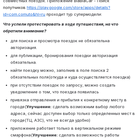
совместных поездок. Приложение 
BlaBlaCar - Поиск 
попутчиков 
https://play.google.com/store/apps/details?
id=com.comuto&hl=ru
 проходит тур супермодели:
Что успели протестировать в ходе путешествия, на что 
обратили внимание?
для поиска и просмотра поездок не обязательна 
авторизация.
для публикации, бронирования поездки авторизация 
обязательна.
найти поездку можно, заполнив в поле поиска 2 
обязательных поля(откуда и куда осуществляется поездка)
при отсутствии поездок по запросу, можно создать 
уведомление о том, что поездка появилась
привязка 
отправления и прибытия к конкретному месту в 
городе(
Улучшение:
 сделать возможным выбор любого 
адреса, сейчас доступен выбор только определенных мест в 
городе(ТЦ, АЗС), что не всегда удобно)
приложение работает только в вертикальном режиме 
смарфона(
Улучшение:
 сделать возможность работы 