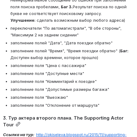
Неинформативное сообщение об ошибке при заполнении 
поля поиска пробелами, 
Баг 3.
Результат поиска по одной 
букве не соответствует поисковому запросу. 
Улучшение:
 сделать возможным выбор любого адреса
)
переключатели "По автомагистрали", "В обе стороны", 
"Максимум 2 на заднем сидении"
заполнение полей "Дата", "Дата поездки обратно" 
заполнение полей "Время", "Время поездки обратно" (
Баг: 
Доступен выбор времени, которое прошло)
заполнение поля "Цена с пассажира"
заполнение поля "Доступные места"
заполнение поля "Комментарий к поездке"
заполнение поля "Допустимые размеры багажа"
заполнение поля "Выезжаю"
заполнение поля "Отклонение от маршрута"
3. Тур актера второго плана. The Supporting Actor 
Tour
Ссылка на тур:  
http://okiseleva.blogspot.ru/2015/11/supporting-