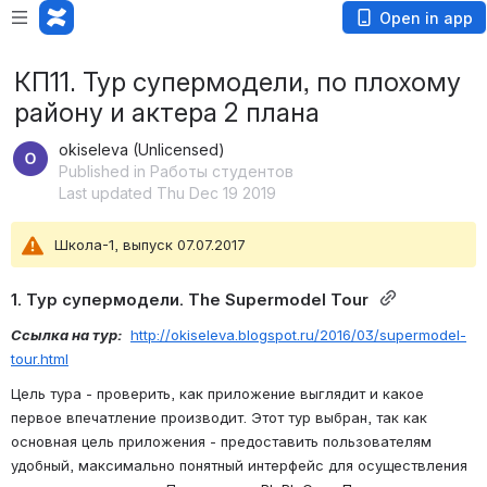
Open in app
КП11. Тур супермодели, по плохому
району и актера 2 плана
okiseleva (Unlicensed)
Published in Работы студентов
Last updated Thu Dec 19 2019
Школа-1, выпуск 07.07.2017
1. Тур супермодели. The Supermodel Tour 
Ссылка на тур:
http://okiseleva.blogspot.ru/2016/03/supermodel-
tour.html
Цель тура - проверить, как приложение выглядит и какое 
первое впечатление производит. Этот тур выбран, так как 
основная цель приложения - предоставить пользователям 
удобный, максимально понятный интерфейс для осуществления 